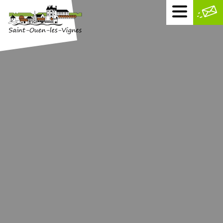
Menu
mobile