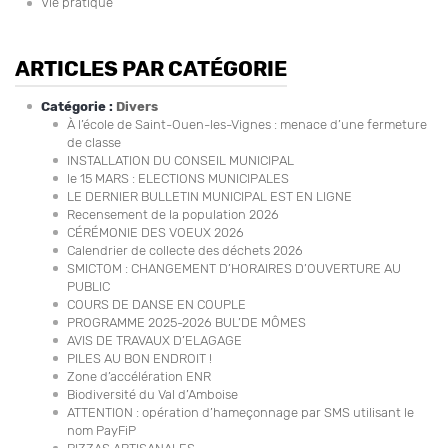
Vie pratique
ARTICLES PAR CATÉGORIE
Catégorie :
Divers
À l’école de Saint-Ouen-les-Vignes : menace d’une fermeture
de classe
INSTALLATION DU CONSEIL MUNICIPAL
le 15 MARS : ELECTIONS MUNICIPALES
LE DERNIER BULLETIN MUNICIPAL EST EN LIGNE
Recensement de la population 2026
CÉRÉMONIE DES VOEUX 2026
Calendrier de collecte des déchets 2026
SMICTOM : CHANGEMENT D’HORAIRES D’OUVERTURE AU
PUBLIC
COURS DE DANSE EN COUPLE
PROGRAMME 2025-2026 BUL’DE MÔMES
AVIS DE TRAVAUX D’ELAGAGE
PILES AU BON ENDROIT !
Zone d’accélération ENR
Biodiversité du Val d’Amboise
ATTENTION : opération d’hameçonnage par SMS utilisant le
nom PayFiP