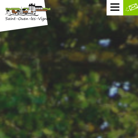
Menu
mobile