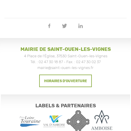
Partager
Partager
Partager
sur
sur
sur
Facebook
Twitter
Linkedin
MAIRIE DE SAINT-OUEN-LES-VIGNES
4 Place de l'Église, 37530 Saint-Ouen-les-Vignes
Tél. : 02 47 30 18 87 - Fax. : 02 47 30 02 37
mairie@saint-ouen-les-vignes.fr
HORAIRES D'OUVERTURE
LABELS & PARTENAIRES