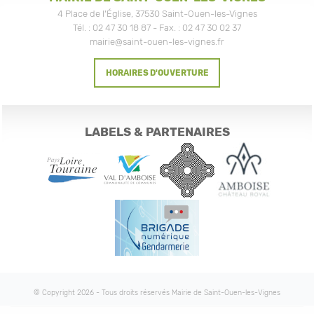
4 Place de l'Église, 37530 Saint-Ouen-les-Vignes
Tél. : 02 47 30 18 87 - Fax. : 02 47 30 02 37
mairie@saint-ouen-les-vignes.fr
HORAIRES D'OUVERTURE
LABELS & PARTENAIRES
© Copyright 2026 - Tous droits réservés Mairie de Saint-Ouen-les-Vignes