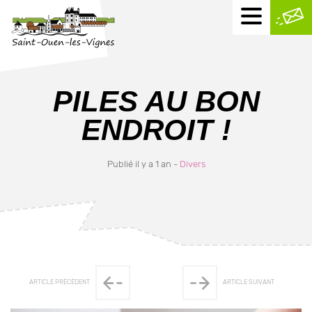
Menu
mobile
PILES AU BON
ENDROIT !
Publié il y a 1 an -
Divers
ARTICLE PRÉCÉDENT
ARTICLE SUIVANT