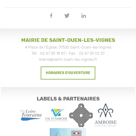
Partager
Partager
Partager
sur
sur
sur
Facebook
Twitter
Linkedin
MAIRIE DE SAINT-OUEN-LES-VIGNES
4 Place de l'Église, 37530 Saint-Ouen-les-Vignes
Tél. : 02 47 30 18 87 - Fax. : 02 47 30 02 37
mairie@saint-ouen-les-vignes.fr
HORAIRES D'OUVERTURE
LABELS & PARTENAIRES