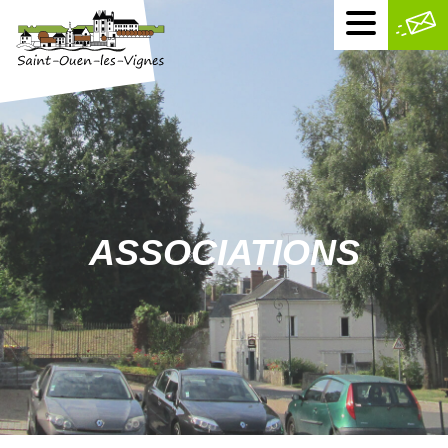
Menu
mobile
ASSOCIATIONS