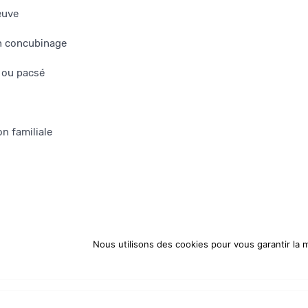
euve
en concubinage
é ou pacsé
n familiale
Nous utilisons des cookies pour vous garantir la m