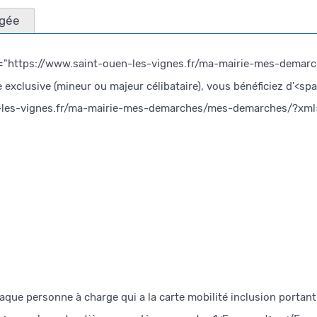
agée
ref="https://www.saint-ouen-les-vignes.fr/ma-mairie-mes-demar
e exclusive (mineur ou majeur célibataire), vous bénéficiez d'<
en-les-vignes.fr/ma-mairie-mes-demarches/mes-demarches/?xml
ue personne à charge qui a la carte mobilité inclusion portant l