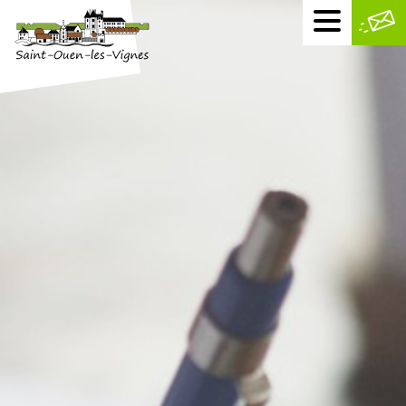
Menu
mobile