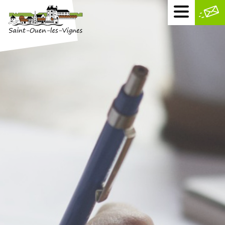
Menu
mobile