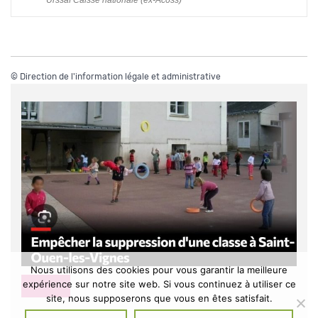
Urssaf Caisse nationale (ex-Acoss)
©
Direction de l'information légale et administrative
Nous utilisons des cookies pour vous garantir la meilleure
expérience sur notre site web. Si vous continuez à utiliser ce
DIVERS
site, nous supposerons que vous en êtes satisfait.