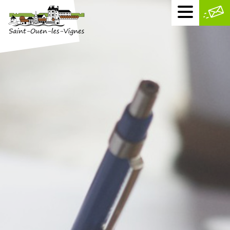
Menu
mobile