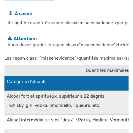
À savoir
il s'agit de quantités <span class="miseenevidence">par pers
Attention :
Vous devez garder le <span class="miseenevidence">ticket d
Les <span class="miseenevidence">quantités maximales</span> a
Quantités maximales au
Catégorie d'alcools
Alcool fort et spiritueux, supérieur à 22 degrés
: whisky, gin, vodka, limoncello, liqueurs, etc.
Alcool intermédiaire, vins "doux" : Porto, Madère, Vermouth,