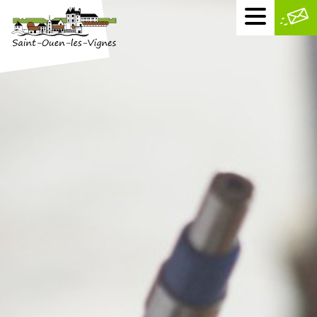
Menu
mobile