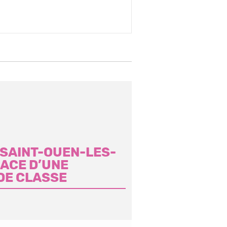
E SAINT-OUEN-LES-
NACE D’UNE
DE CLASSE