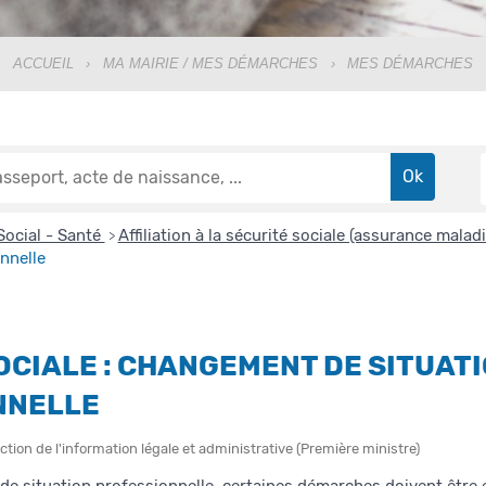
ACCUEIL
›
MA MAIRIE / MES DÉMARCHES
›
MES DÉMARCHES
Social - Santé
Affiliation à la sécurité sociale (assurance malad
>
nnelle
OCIALE : CHANGEMENT DE SITUAT
NNELLE
ction de l'information légale et administrative (Première ministre)