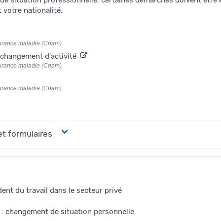
e situation professionnelle, certaines démarches doivent être 
 votre nationalité.
surance maladie (Cnam)
 changement d'activité
surance maladie (Cnam)
surance maladie (Cnam)
et formulaires
ent du travail dans le secteur privé
e : changement de situation personnelle