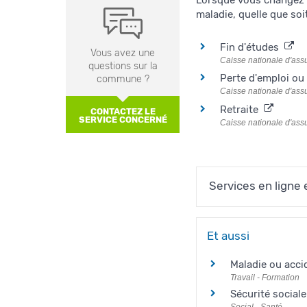
Lorsque vous changez d
maladie, quelle que soit
Fin d'études
Vous avez une
Caisse nationale d'as
questions sur la
Perte d'emploi ou
commune ?
Caisse nationale d'as
Retraite
CONTACTEZ LE
SERVICE CONCERNÉ
Caisse nationale d'as
Services en ligne 
Et aussi
Maladie ou accid
Travail - Formation
Sécurité social
Social - Santé