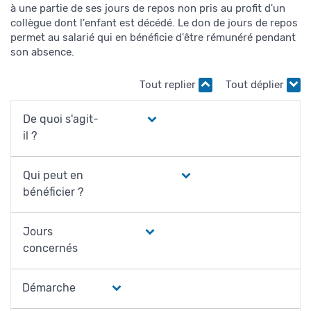
à une partie de ses jours de repos non pris au profit d'un
collègue dont l'enfant est décédé. Le don de jours de repos
permet au salarié qui en bénéficie d'être rémunéré pendant
son absence.
Tout replier
Tout déplier
De quoi s'agit-
il ?
Qui peut en
bénéficier ?
Jours
concernés
Démarche