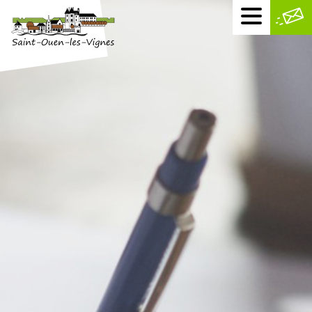
Menu
mobile