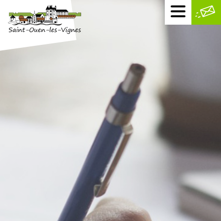
Menu
mobile