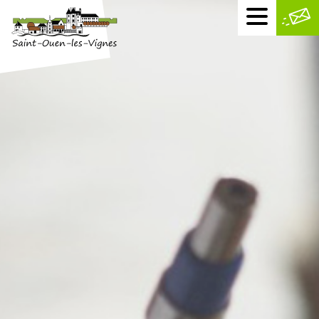
Menu
mobile