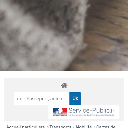
Accueil particuliers
Transports - Mobilité
Cartes de
>
>