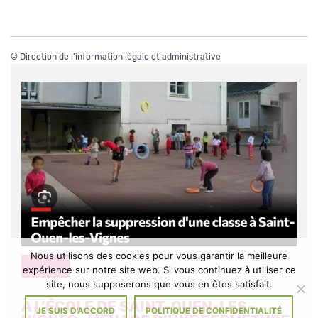
©
Direction de l'information légale et administrative
Nous utilisons des cookies pour vous garantir la meilleure
DIVERS
expérience sur notre site web. Si vous continuez à utiliser ce
site, nous supposerons que vous en êtes satisfait.
À L’ÉCOLE DE SAINT-OUEN-LES-
JE SUIS D'ACCORD
POLITIQUE DE CONFIDENTIALITÉ