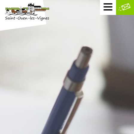
Menu
mobile