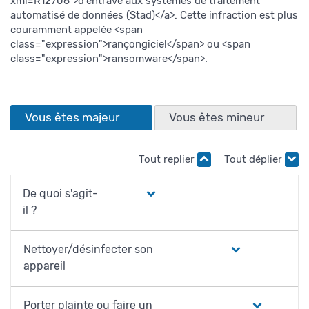
xml=R12706">d'entrave aux systèmes de traitement
automatisé de données (Stad)</a>. Cette infraction est plus
couramment appelée <span
class="expression">rançongiciel</span> ou <span
class="expression">ransomware</span>.
Vous êtes majeur
Vous êtes mineur
Tout replier
Tout déplier
De quoi s'agit-
il ?
Nettoyer/désinfecter son
appareil
Porter plainte ou faire un