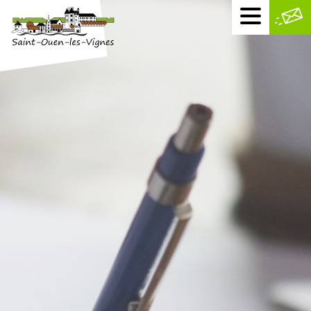
Menu
mobile