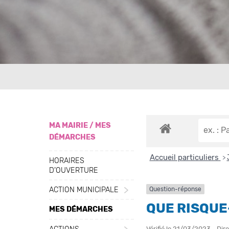
MA MAIRIE / MES
DÉMARCHES
Accueil particuliers
>
HORAIRES
D’OUVERTURE
ACTION MUNICIPALE
Question-réponse
QUE RISQUE
MES DÉMARCHES
ACTIONS
Vérifié le 21/03/2023 - Dire