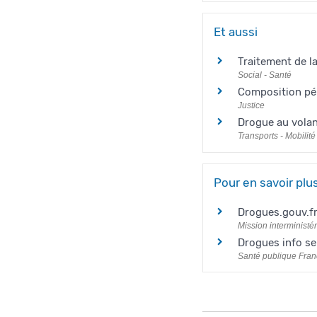
Et aussi
Traitement de l
Social - Santé
Composition pé
Justice
Drogue au vola
Transports - Mobilité
Pour en savoir plu
Drogues.gouv.f
Mission interministér
Drogues info se
Santé publique Fra