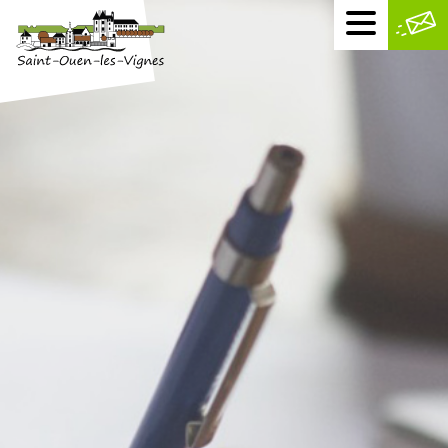
Menu
mobile