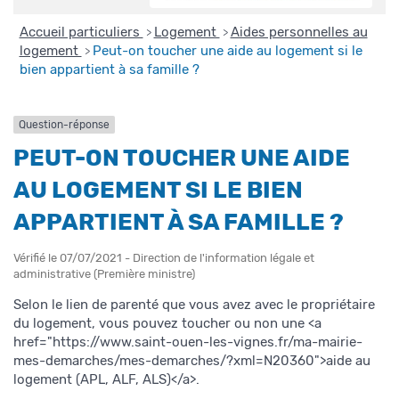
Accueil particuliers
Logement
Aides personnelles au
>
>
logement
Peut-on toucher une aide au logement si le
>
bien appartient à sa famille ?
Question-réponse
PEUT-ON TOUCHER UNE AIDE
AU LOGEMENT SI LE BIEN
APPARTIENT À SA FAMILLE ?
Vérifié le 07/07/2021 - Direction de l'information légale et
administrative (Première ministre)
Selon le lien de parenté que vous avez avec le propriétaire
du logement, vous pouvez toucher ou non une <a
href="https://www.saint-ouen-les-vignes.fr/ma-mairie-
mes-demarches/mes-demarches/?xml=N20360">aide au
logement (APL, ALF, ALS)</a>.