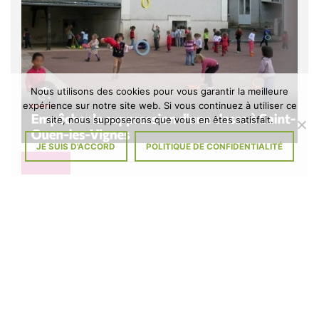
Nous utilisons des cookies pour vous garantir la meilleure
expérience sur notre site web. Si vous continuez à utiliser ce
site, nous supposerons que vous en êtes satisfait.
JE SUIS D'ACCORD
POLITIQUE DE CONFIDENTIALITÉ
DIVERS
À L’ÉCOLE DE SAINT-OUEN-LES-
VIGNES : MENACE D’UNE FERMETURE
DE CLASSE
Il y a 5 mois
Signez la pétition Tout comme les parents d’élèves et l’équipe
enseignante, les membres du Conseil municipal et le Maire ne se