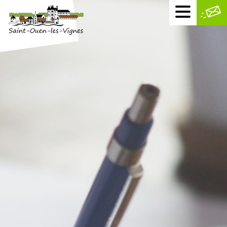
Menu
mobile