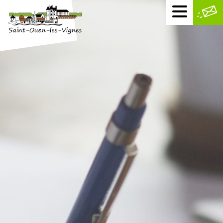
Menu
mobile