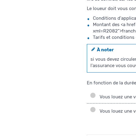
Le loueur doit vous co
Conditions d'applica
Montant des <a hre
xml=R2082">franchis
Tarifs et conditions
À noter
si vous devez circule
l'assurance vous couv
En fonction de la durée
Vous louez une v
Vous louez une vo