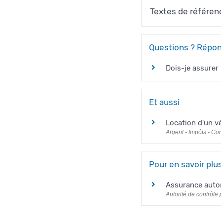
Textes de référen
Questions ? Répon
Dois-je assurer
Et aussi
Location d'un v
Argent - Impôts - C
Pour en savoir plu
Assurance aut
Autorité de contrôle