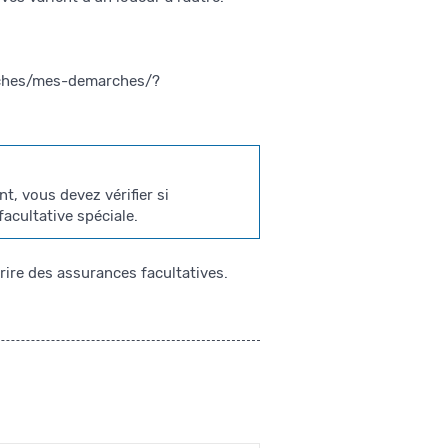
rches/mes-demarches/?
t, vous devez vérifier si
acultative spéciale.
rire des assurances facultatives.