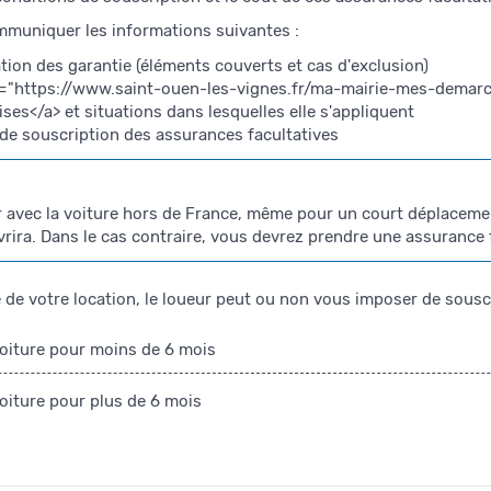
mmuniquer les informations suivantes :
tion des garantie (éléments couverts et cas d'exclusion)
f="https://www.saint-ouen-les-vignes.fr/ma-mairie-mes-dema
es</a> et situations dans lesquelles elle s'appliquent
 de souscription des assurances facultatives
r avec la voiture hors de France, même pour un court déplacemen
rira. Dans le cas contraire, vous devrez prendre une assurance f
 de votre location, le loueur peut ou non vous imposer de sousc
oiture pour moins de 6 mois
iture pour plus de 6 mois