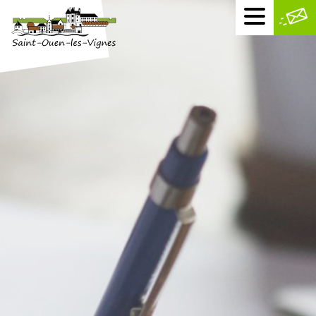
Menu
mobile