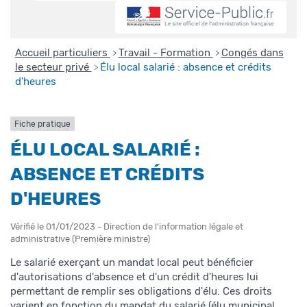
Accueil particuliers
Travail - Formation
Congés dans
>
>
le secteur privé
Élu local salarié : absence et crédits
>
d'heures
Fiche pratique
ÉLU LOCAL SALARIÉ :
ABSENCE ET CRÉDITS
D'HEURES
Vérifié le 01/01/2023 - Direction de l'information légale et
administrative (Première ministre)
Le salarié exerçant un mandat local peut bénéficier
d'autorisations d'absence et d'un crédit d'heures lui
permettant de remplir ses obligations d'élu. Ces droits
varient en fonction du mandat du salarié (élu municipal,