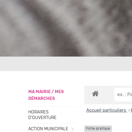
MA MAIRIE / MES
DÉMARCHES
Accueil particuliers
>
HORAIRES
D’OUVERTURE
ACTION MUNICIPALE
Fiche pratique