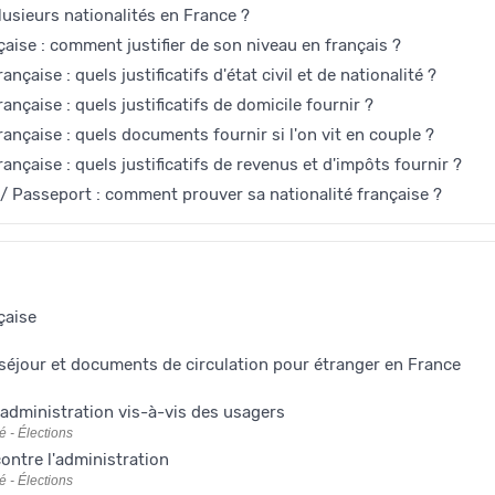
lusieurs nationalités en France ?
çaise : comment justifier de son niveau en français ?
ançaise : quels justificatifs d'état civil et de nationalité ?
rançaise : quels justificatifs de domicile fournir ?
rançaise : quels documents fournir si l'on vit en couple ?
rançaise : quels justificatifs de revenus et d'impôts fournir ?
é / Passeport : comment prouver sa nationalité française ?
çaise
e séjour et documents de circulation pour étranger en France
'administration vis-à-vis des usagers
é - Élections
contre l'administration
é - Élections