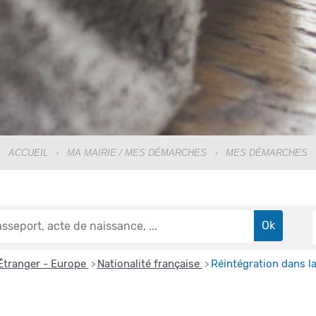
ACCUEIL
›
MA MAIRIE / MES DÉMARCHES
›
MES DÉMARCHES
Étranger - Europe
Nationalité française
Réintégration dans la
>
>