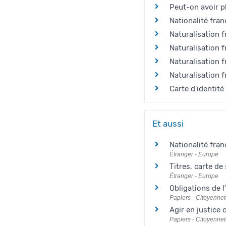
Peut-on avoir p
Nationalité fran
Naturalisation fr
Naturalisation f
Naturalisation f
Naturalisation f
Carte d'identit
Et aussi
Nationalité fran
Étranger - Europe
Titres, carte d
Étranger - Europe
Obligations de l
Papiers - Citoyennet
Agir en justice 
Papiers - Citoyennet