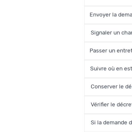
Envoyer la dem
Signaler un cha
Passer un entre
Suivre où en es
Conserver le dé
Vérifier le décr
Si la demande d