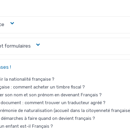
ce
et formulaires
ses !
 la nationalité française ?
çaise : comment acheter un timbre fiscal ?
er son nom et son prénom en devenant Français ?
 document : comment trouver un traducteur agréé ?
rémonie de naturalisation (accueil dans la citoyenneté française
s démarches à faire quand on devient français ?
n enfant est-il Français ?