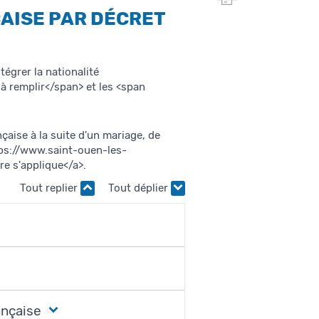
cette
AISE PAR DÉCRET
page
égrer la nationalité
à remplir</span> et les <span
çaise à la suite d'un mariage, de
ttps://www.saint-ouen-les-
 s'applique</a>.
Tout replier
Tout déplier
ançaise