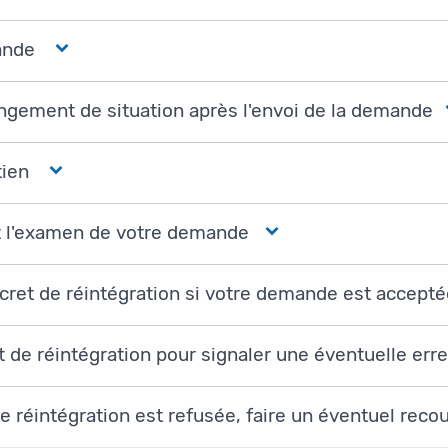
ande
ngement de situation après l'envoi de la demande
tien
t l'examen de votre demande
cret de réintégration si votre demande est accept
et de réintégration pour signaler une éventuelle err
e réintégration est refusée, faire un éventuel reco