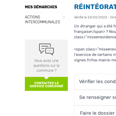
RÉINTÉGRAT
MES DÉMARCHES
ACTIONS
Vérifié le 24/02/2023 - Dir
INTERCOMMUNALES
Un étranger qui a été f
française</span> ? Nou
class="miseenevidence
<span class="miseenevid
l'exercice de certains
vignes.fr/ma-mairie-m
Vous avez une
questions sur la
commune ?
Vérifier les cond
CONTACTEZ LE
SERVICE CONCERNÉ
Se renseigner s
Faire le dossie