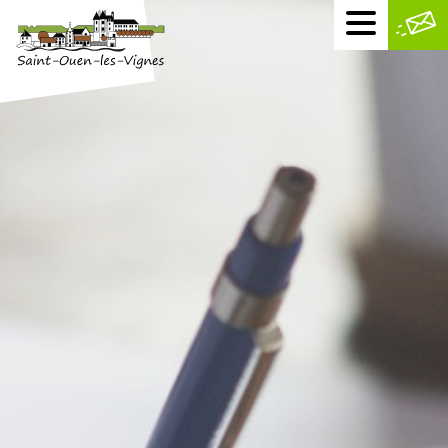
Menu
mobile