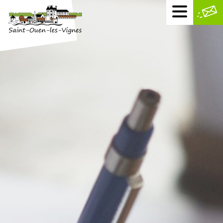
Menu
mobile