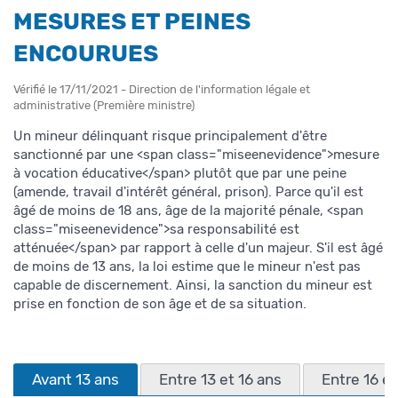
MESURES ET PEINES
ENCOURUES
Vérifié le 17/11/2021 - Direction de l'information légale et
administrative (Première ministre)
Un mineur délinquant risque principalement d'être
sanctionné par une <span class="miseenevidence">mesure
à vocation éducative</span> plutôt que par une peine
(amende, travail d'intérêt général, prison). Parce qu'il est
âgé de moins de 18 ans, âge de la majorité pénale, <span
class="miseenevidence">sa responsabilité est
atténuée</span> par rapport à celle d'un majeur. S'il est âgé
de moins de 13 ans, la loi estime que le mineur n'est pas
capable de discernement. Ainsi, la sanction du mineur est
prise en fonction de son âge et de sa situation.
Avant 13 ans
Entre 13 et 16 ans
Entre 16 et