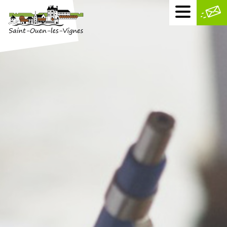
Menu
mobile