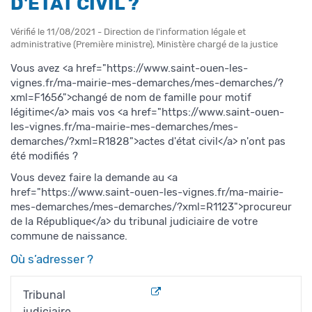
D'ÉTAT CIVIL ?
Vérifié le 11/08/2021 - Direction de l'information légale et
administrative (Première ministre), Ministère chargé de la justice
Vous avez <a href="https://www.saint-ouen-les-
vignes.fr/ma-mairie-mes-demarches/mes-demarches/?
xml=F1656">changé de nom de famille pour motif
légitime</a> mais vos <a href="https://www.saint-ouen-
les-vignes.fr/ma-mairie-mes-demarches/mes-
demarches/?xml=R1828">actes d'état civil</a> n'ont pas
été modifiés ?
Vous devez faire la demande au <a
href="https://www.saint-ouen-les-vignes.fr/ma-mairie-
mes-demarches/mes-demarches/?xml=R1123">procureur
de la République</a> du tribunal judiciaire de votre
commune de naissance.
Où s’adresser ?
Tribunal
judiciaire