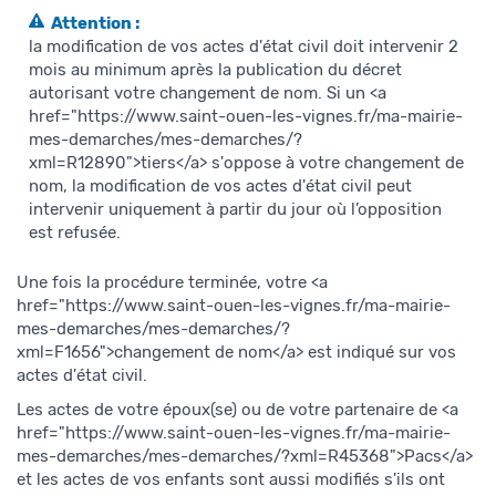
Attention :
la modification de vos actes d'état civil doit intervenir 2
mois au minimum après la publication du décret
autorisant votre changement de nom. Si un <a
href="https://www.saint-ouen-les-vignes.fr/ma-mairie-
mes-demarches/mes-demarches/?
xml=R12890">tiers</a> s'oppose à votre changement de
nom, la modification de vos actes d'état civil peut
intervenir uniquement à partir du jour où l’opposition
est refusée.
Une fois la procédure terminée, votre <a
href="https://www.saint-ouen-les-vignes.fr/ma-mairie-
mes-demarches/mes-demarches/?
xml=F1656">changement de nom</a> est indiqué sur vos
actes d'état civil.
Les actes de votre époux(se) ou de votre partenaire de <a
href="https://www.saint-ouen-les-vignes.fr/ma-mairie-
mes-demarches/mes-demarches/?xml=R45368">Pacs</a>
et les actes de vos enfants sont aussi modifiés s'ils ont