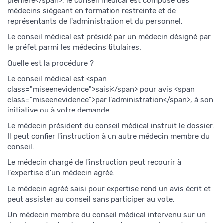
plénière</span>, le conseil médical est composé des
médecins siégeant en formation restreinte et de
représentants de l'administration et du personnel.
Le conseil médical est présidé par un médecin désigné par
le préfet parmi les médecins titulaires.
Quelle est la procédure ?
Le conseil médical est <span
class="miseenevidence">saisi</span> pour avis <span
class="miseenevidence">par l'administration</span>, à son
initiative ou à votre demande.
Le médecin président du conseil médical instruit le dossier.
Il peut confier l'instruction à un autre médecin membre du
conseil.
Le médecin chargé de l'instruction peut recourir à
l'expertise d'un médecin agréé.
Le médecin agréé saisi pour expertise rend un avis écrit et
peut assister au conseil sans participer au vote.
Un médecin membre du conseil médical intervenu sur un