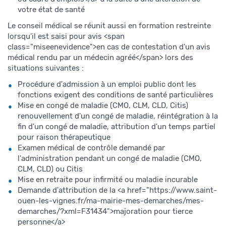
votre état de santé
Le conseil médical se réunit aussi en formation restreinte
lorsqu'il est saisi pour avis <span
class="miseenevidence">en cas de contestation d'un avis
médical rendu par un médecin agréé</span> lors des
situations suivantes :
Procédure d'admission à un emploi public dont les
fonctions exigent des conditions de santé particulières
Mise en congé de maladie (CMO, CLM, CLD, Citis)
renouvellement d'un congé de maladie, réintégration à la
fin d'un congé de maladie, attribution d'un temps partiel
pour raison thérapeutique
Examen médical de contrôle demandé par
l'administration pendant un congé de maladie (CMO,
CLM, CLD) ou Citis
Mise en retraite pour infirmité ou maladie incurable
Demande d'attribution de la <a href="https://www.saint-
ouen-les-vignes.fr/ma-mairie-mes-demarches/mes-
demarches/?xml=F31434">majoration pour tierce
personne</a>