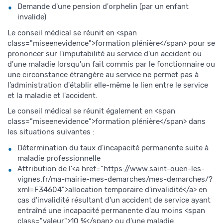
Demande d'une pension d'orphelin (par un enfant
invalide)
Le conseil médical se réunit en <span
class="miseenevidence">formation plénière</span> pour se
prononcer sur l'imputabilité au service d'un accident ou
d'une maladie lorsqu'un fait commis par le fonctionnaire ou
une circonstance étrangère au service ne permet pas à
l’administration d'établir elle-même le lien entre le service
et la maladie et l'accident.
Le conseil médical se réunit également en <span
class="miseenevidence">formation plénière</span> dans
les situations suivantes :
Détermination du taux d'incapacité permanente suite à
maladie professionnelle
Attribution de l'<a href="https://www.saint-ouen-les-
vignes.fr/ma-mairie-mes-demarches/mes-demarches/?
xml=F34604">allocation temporaire d'invalidité</a> en
cas d'invalidité résultant d'un accident de service ayant
entraîné une incapacité permanente d'au moins <span
class="valeur">10 %</span> ou d'une maladie