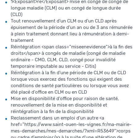
1<Exposant>re</Exposant> mise en congé de congé de
longue maladie (CLM) ou en congé de longue durée
(CLD)
Tout renouvellement d'un CLM ou d'un CLD après
épuisement de la période d'un an ou de 3 ans rémunérée
à plein traitement donnant lieu à rémunération à demi-
traitement
Réintégration <span class="miseenevidence">à la fin des
droits</span> à congés de maladie (congé de maladie
ordinaire - CMO, CLM, CLD, congé pour invalidité
temporaire imputable au service - Citis)
Réintégration à la fin d'une période de CLM ou de CLD
lorsque vous exercez des fonctions qui exigent des
conditions de santé particulières ou lorsque vous avez
été placé d'office en CLM ou en CLD
Mise en disponibilité d'office pour raison de santé,
renouvellement de la mise en disponibilité et
réintégration à la fin de la disponibilité
Reclassement dans un emploi d'un autre <a
href="https://www.saint-ouen-les-vignes.fr/ma-mairie-
mes-demarches/mes-demarches/?xml=R53649">corps
ou cadre d'emplois</a> à la suite d'une altération de