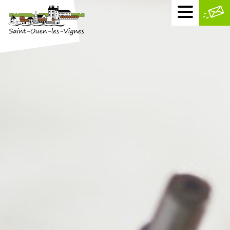
Menu
mobile