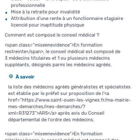
professionnelle
Mise à la retraite pour invalidité
Attribution d'une rente à un fonctionnaire stagiaire
licencié pour inaptitude physique
Comment est composé le conseil médical ?
<span class="miseenevidence">En formation
restreinte</span>, le conseil médical est composé de
3 médecins titulaires et 1 ou plusieurs médecins
suppléants, désignés parmi les médecins agréés.
À savoir
la liste des médecins agréés généralistes et spécialistes
est établie par le préfet sur proposition de l'<a
href="https://www.saint-ouen-les-vignes.fr/ma-mairie-
mes-demarches/mes-demarches/?
xml=R31273">ARS</a> après avis du Conseil
départemental de l'ordre des médecins.
<span class="miseenevidence">En formation