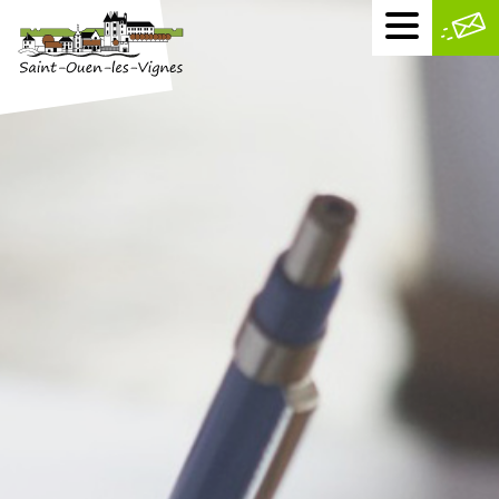
Menu
mobile