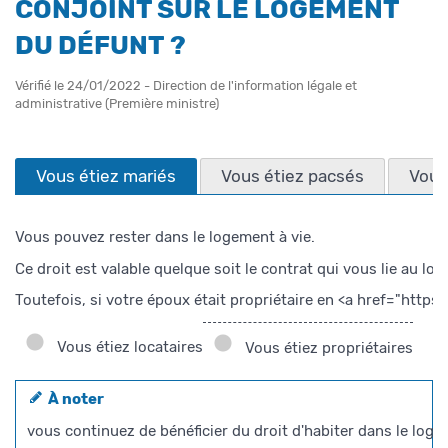
CONJOINT SUR LE LOGEMENT
DU DÉFUNT ?
Vérifié le 24/01/2022 - Direction de l'information légale et
administrative (Première ministre)
Vous étiez mariés
Vous étiez pacsés
Vous 
Vous pouvez rester dans le logement à vie.
Ce droit est valable quelque soit le contrat qui vous lie a
Toutefois, si votre époux était propriétaire en <a href="ht
Vous étiez locataires
Vous étiez propriétaires
À noter
vous continuez de bénéficier du droit d'habiter dans le log