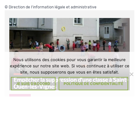
©
Direction de l'information légale et administrative
Nous utilisons des cookies pour vous garantir la meilleure
expérience sur notre site web. Si vous continuez à utiliser ce
site, nous supposerons que vous en êtes satisfait.
JE SUIS D'ACCORD
POLITIQUE DE CONFIDENTIALITÉ
DIVERS
À L’ÉCOLE DE SAINT-OUEN-LES-
VIGNES : MENACE D’UNE FERMETURE
DE CLASSE