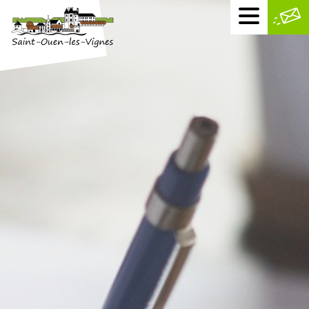
Menu
mobile