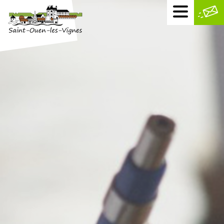
Menu
mobile