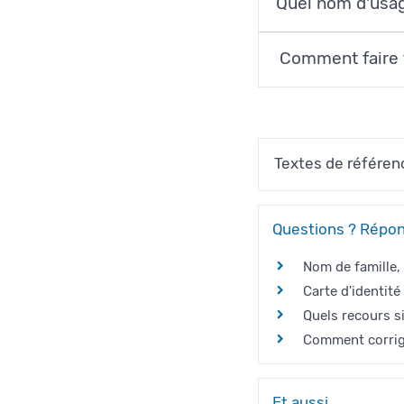
Quel nom d'usag
Comment faire f
Textes de référen
Questions ? Répon
Nom de famille,
Carte d'identit
Quels recours si
Comment corriger
Et aussi