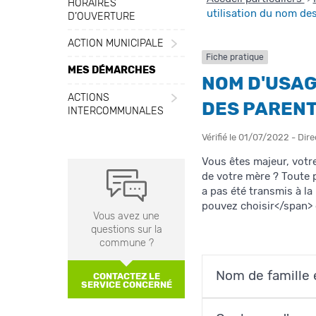
HORAIRES
utilisation du nom de
D’OUVERTURE
ACTION MUNICIPALE
Fiche pratique
MES DÉMARCHES
NOM D'USAG
ACTIONS
DES PAREN
INTERCOMMUNALES
Vérifié le 01/07/2022 - Dire
Vous êtes majeur, votr
de votre mère ? Toute
a pas été transmis à 
pouvez choisir</span> 
Vous avez une
questions sur la
commune ?
Nom de famille e
CONTACTEZ LE
SERVICE CONCERNÉ