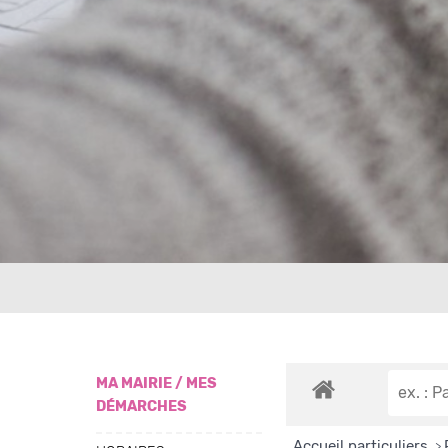
MA MAIRIE / MES
DÉMARCHES
Accueil particuliers
>