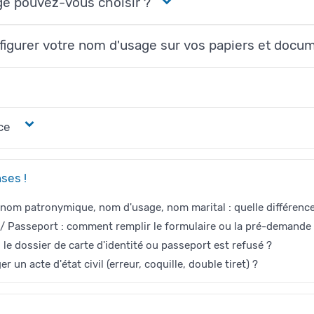
e pouvez-vous choisir ?
igurer votre nom d'usage sur vos papiers et docume
ce
ses !
 nom patronymique, nom d'usage, nom marital : quelle différence
é / Passeport : comment remplir le formulaire ou la pré-demande
 le dossier de carte d'identité ou passeport est refusé ?
 un acte d'état civil (erreur, coquille, double tiret) ?