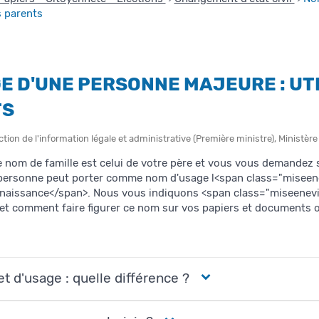
s parents
E D'UNE PERSONNE MAJEURE : UT
TS
ction de l'information légale et administrative (Première ministre), Ministère
e nom de famille est celui de votre père et vous vous demandez 
 personne peut porter comme nom d'usage l<span class="miseene
la naissance</span>. Nous vous indiquons <span class="miseene
et comment faire figurer ce nom sur vos papiers et documents of
t d'usage : quelle différence ?