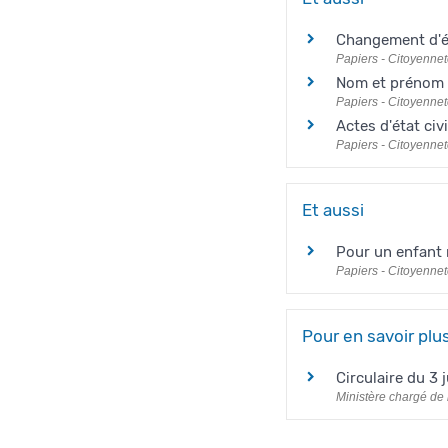
Changement d'ét
Papiers - Citoyennet
Nom et prénom
Papiers - Citoyennet
Actes d'état civi
Papiers - Citoyennet
Et aussi
Pour un enfant
Papiers - Citoyennet
Pour en savoir plu
Circulaire du 3
Ministère chargé de l