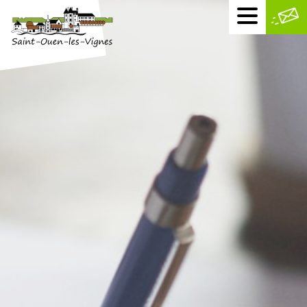
Menu
mobile