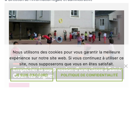
Nous utilisons des cookies pour vous garantir la meilleure
expérience sur notre site web. Si vous continuez à utiliser ce
site, nous supposerons que vous en êtes satisfait.
JE SUIS D'ACCORD
POLITIQUE DE CONFIDENTIALITÉ
DIVERS
À L’ÉCOLE DE SAINT-OUEN-LES-
VIGNES : MENACE D’UNE FERMETURE
DE CLASSE
Il y a 5 mois