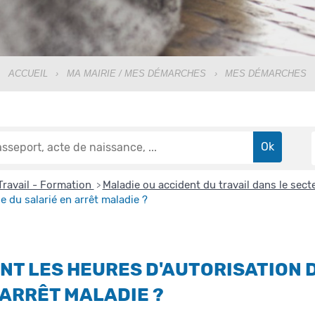
ACCUEIL
›
MA MAIRIE / MES DÉMARCHES
›
MES DÉMARCHES
Travail - Formation
Maladie ou accident du travail dans le sect
>
e du salarié en arrêt maladie ?
NT LES HEURES D'AUTORISATION D
 ARRÊT MALADIE ?