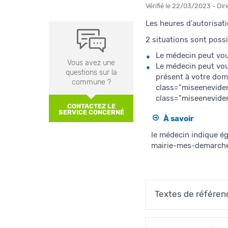
Vérifié le 22/03/2023 - Dir
Les heures d'autorisati
2 situations sont possi
Le médecin peut vous
Vous avez une
Le médecin peut vous
questions sur la
présent à votre dom
commune ?
class="miseeneviden
class="miseeneviden
CONTACTEZ LE
SERVICE CONCERNÉ
À savoir
le médecin indique ég
mairie-mes-demarches
Textes de référen