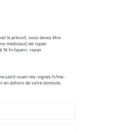
ail le prévoit, vous devez être
mens médicaux) de <span
à 16 h</span>, <span
www.saint-ouen-les-vignes.fr/ma-
 en dehors de votre domicile.