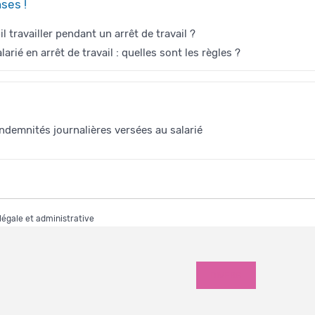
ses !
il travailler pendant un arrêt de travail ?
arié en arrêt de travail : quelles sont les règles ?
indemnités journalières versées au salarié
 légale et administrative
DIVERS