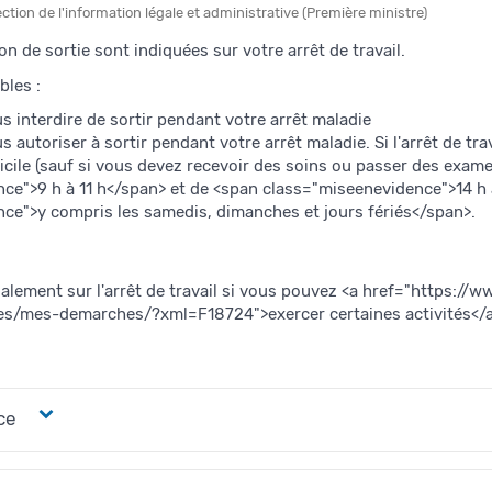
ection de l'information légale et administrative (Première ministre)
on de sortie sont indiquées sur votre arrêt de travail.
bles :
 interdire de sortir pendant votre arrêt maladie
 autoriser à sortir pendant votre arrêt maladie. Si l'arrêt de trav
icile (sauf si vous devez recevoir des soins ou passer des exa
ce">9 h à 11 h</span> et de <span class="miseenevidence">14 h 
ce">y compris les samedis, dimanches et jours fériés</span>.
alement sur l'arrêt de travail si vous pouvez <a href="https://
/mes-demarches/?xml=F18724">exercer certaines activités</a>
ce