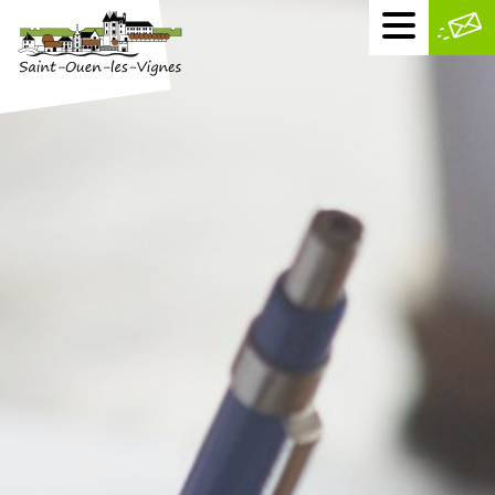
Menu
mobile