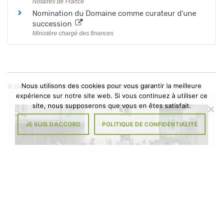
Notaires de France
Nomination du Domaine comme curateur d'une
succession
Ministère chargé des finances
Nous utilisons des cookies pour vous garantir la meilleure
©
Direction de l'information légale et administrative
expérience sur notre site web. Si vous continuez à utiliser ce
site, nous supposerons que vous en êtes satisfait.
JE SUIS D'ACCORD
POLITIQUE DE CONFIDENTIALITÉ