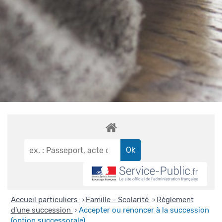
Accueil particuliers
Famille - Scolarité
Règlement
>
>
d'une succession
Accepter ou renoncer à la succession
>
(option successorale)