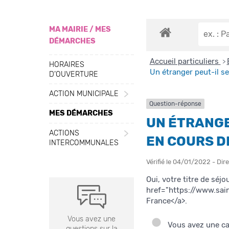
MA MAIRIE / MES
DÉMARCHES
Accueil particuliers
>
HORAIRES
Un étranger peut-il se 
D’OUVERTURE
ACTION MUNICIPALE
Question-réponse
MES DÉMARCHES
UN ÉTRANGE
ACTIONS
EN COURS DE
INTERCOMMUNALES
Vérifié le 04/01/2022 - Dire
Oui, votre titre de séjo
href="https://www.sai
France</a>.
Vous avez une
Vous avez une car
questions sur la