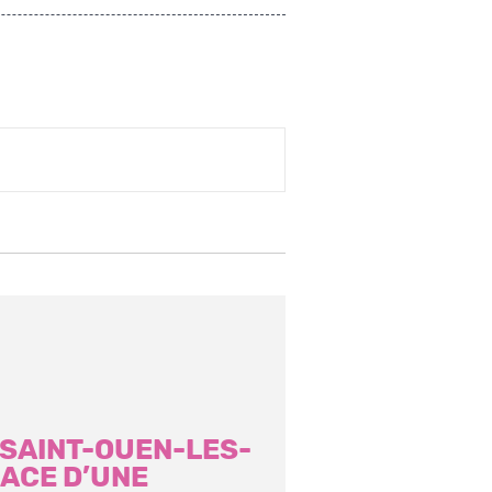
E SAINT-OUEN-LES-
NACE D’UNE