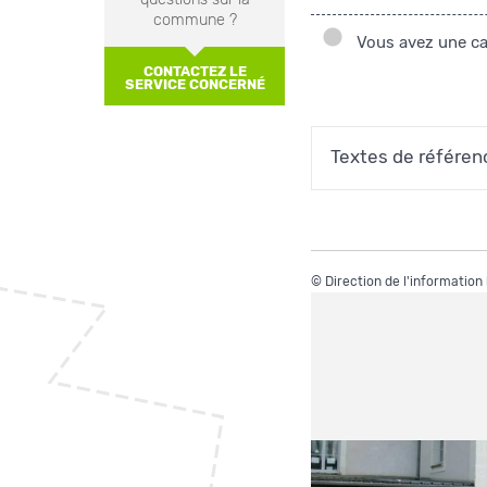
commune ?
Vous avez une car
CONTACTEZ LE
SERVICE CONCERNÉ
Textes de référen
©
Direction de l'information