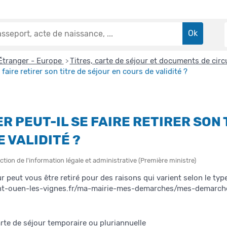
Étranger - Europe
Titres, carte de séjour et documents de cir
>
faire retirer son titre de séjour en cours de validité ?
R PEUT-IL SE FAIRE RETIRER SON
 VALIDITÉ ?
ction de l'information légale et administrative (Première ministre)
ur peut vous être retiré pour des raisons qui varient selon le type
nt-ouen-les-vignes.fr/ma-mairie-mes-demarches/mes-demarche
te de séjour temporaire ou pluriannuelle