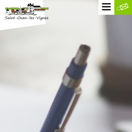
Menu
mobile