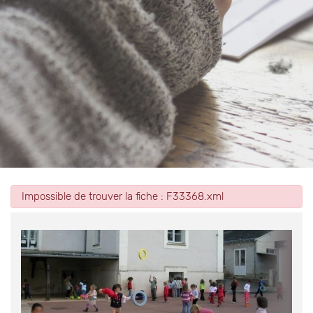
Impossible de trouver la fiche : F33368.xml