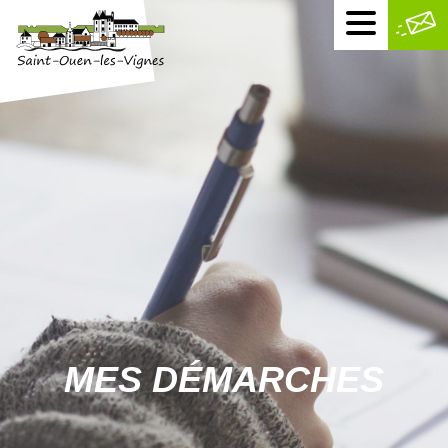
Menu
mobile
MES DÉMARCHES